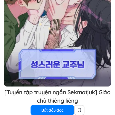
[Tuyển tập truyện ngắn Sekmotjuk] Giáo
chủ thiêng liêng
Bắt đầu đọc