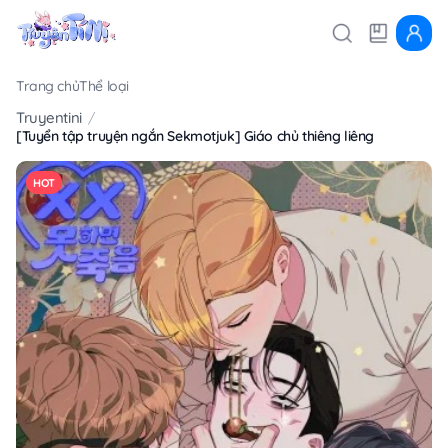
Trang chủ
Thể loại
Truyentini
[Tuyển tập truyện ngắn Sekmotjuk] Giáo chủ thiêng liêng
HOT