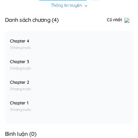
Thông tin truyện
Danh sách chương (4)
Cũ nhất
Chapter 4
3 tháng trước
Chapter 3
3 tháng trước
Chapter 2
3 tháng trước
Chapter 1
3 tháng trước
Bình luận (
0
)