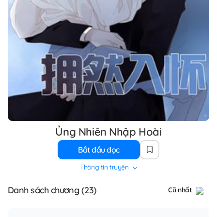
Ủng Nhiên Nhập Hoài
Bắt đầu đọc
Thông tin truyện
Danh sách chương (23)
Cũ nhất