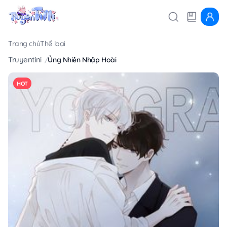
Trang chủ
Thể loại
Truyentini
Ủng Nhiên Nhập Hoài
HOT