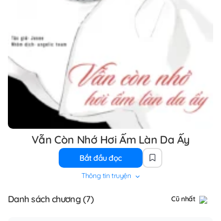
Vẫn Còn Nhớ Hơi Ấm Làn Da Ấy
Bắt đầu đọc
Thông tin truyện
Danh sách chương (7)
Cũ nhất