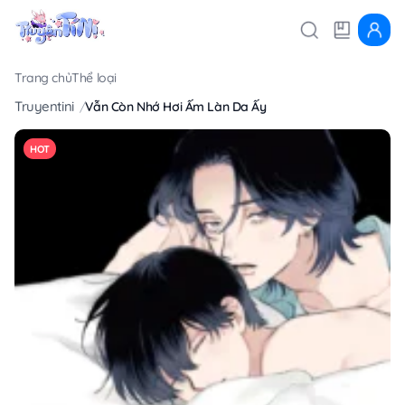
Trang chủ
Thể loại
Truyentini
Vẫn Còn Nhớ Hơi Ấm Làn Da Ấy
HOT