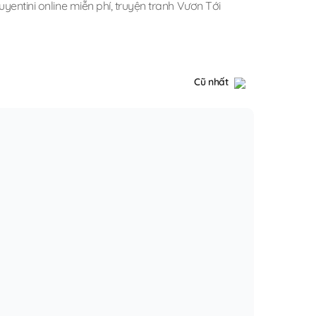
yentini online miễn phí
,
truyện tranh Vươn Tới
Cũ nhất