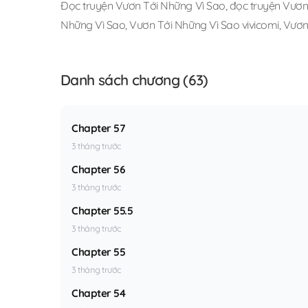
Đọc truyện Vươn Tới Những Vì Sao
,
đọc truyện Vươn 
Những Vì Sao
,
Vươn Tới Những Vì Sao vivicomi
,
Vươn
Danh sách chương (63)
Chapter 57
3 tháng trước
Chapter 56
3 tháng trước
Chapter 55.5
3 tháng trước
Chapter 55
3 tháng trước
Chapter 54