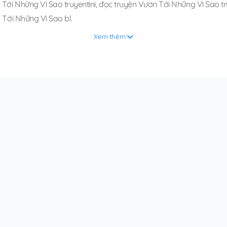
Tới Những Vì Sao truyentini
,
đọc truyện Vươn Tới Những Vì Sao tru
 Tới Những Vì Sao bl
.
Xem thêm