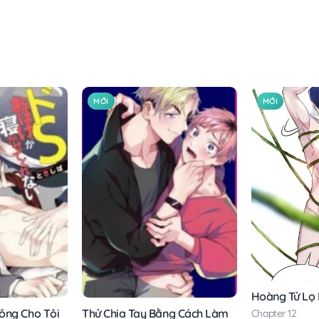
MỚI
MỚI
Hoàng Tử Lọ
ông Cho Tôi
Thử Chia Tay Bằng Cách Làm
Chapter 12