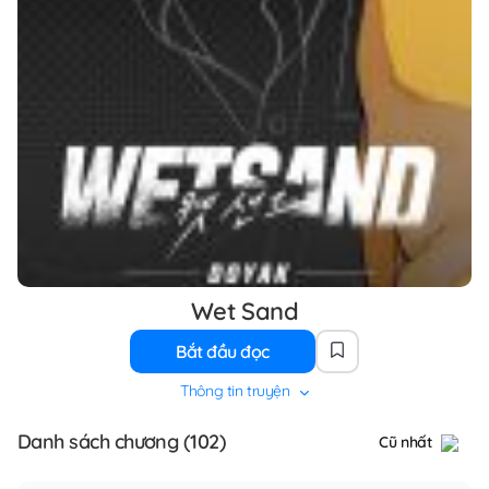
Wet Sand
Bắt đầu đọc
Thông tin truyện
Danh sách chương (102)
Cũ nhất