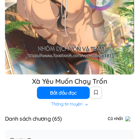
Xà Yêu Muốn Chạy Trốn
Bắt đầu đọc
Thông tin truyện
Danh sách chương (65)
Cũ nhất