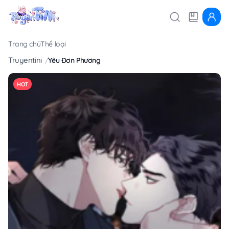
Trang chủ
Thể loại
Truyentini
Yêu Đơn Phương
HOT