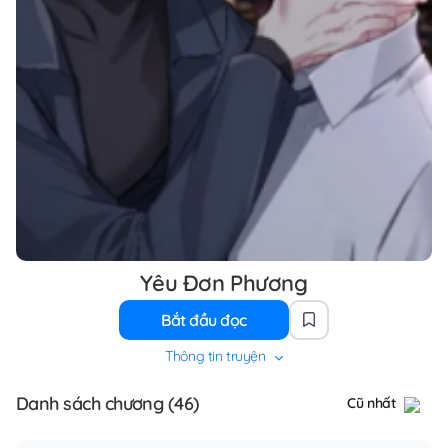
Yêu Đơn Phương
Bắt đầu đọc
Thông tin truyện
Danh sách chương (46)
Cũ nhất