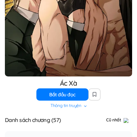
Ác Xà
Bắt đầu đọc
Thông tin truyện
Danh sách chương (57)
Cũ nhất