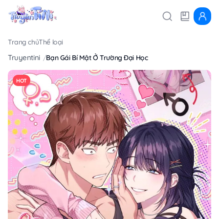
Trang chủ
Thể loại
Truyentini
Bạn Gái Bí Mật Ở Trường Đại Học
HOT