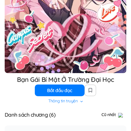
Bạn Gái Bí Mật Ở Trường Đại Học
Bắt đầu đọc
Thông tin truyện
Danh sách chương (6)
Cũ nhất