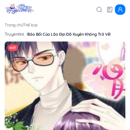
Trang chủ
Thể loại
Truyentini
Bảo Bối Của Lão Đại Đã Xuyên Không Trở Về!
HOT