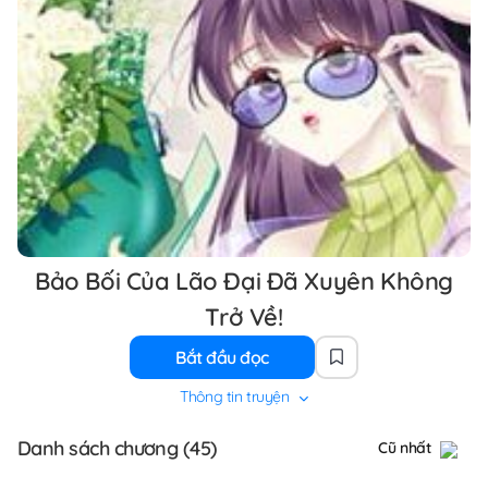
Bảo Bối Của Lão Đại Đã Xuyên Không
Trở Về!
Bắt đầu đọc
Thông tin truyện
Danh sách chương (45)
Cũ nhất