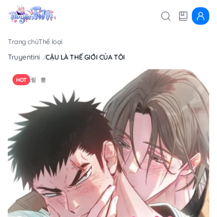
Trang chủ
Thể loại
Truyentini
CẬU LÀ THẾ GIỚI CỦA TÔI
HOT