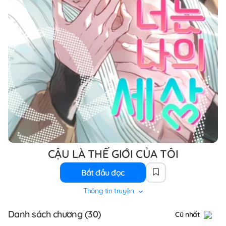
CẬU LÀ THẾ GIỚI CỦA TÔI
Bắt đầu đọc
Thông tin truyện
Danh sách chương (30)
Cũ nhất