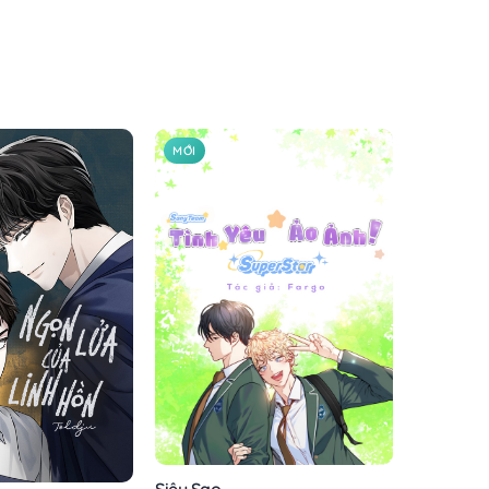
MỚI
Siêu Sao