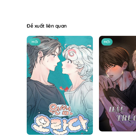
Đề xuất liên quan
MỚI
MỚI