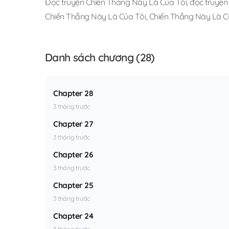
Đọc truyện Chiến Thắng Này Là Của Tôi
,
đọc truyện
Chiến Thắng Này Là Của Tôi
,
Chiến Thắng Này Là Củ
Danh sách chương (28)
Chapter 28
3 tháng trước
Chapter 27
3 tháng trước
Chapter 26
3 tháng trước
Chapter 25
3 tháng trước
Chapter 24
3 tháng trước