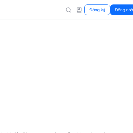
Đăng ký
Đăng nh