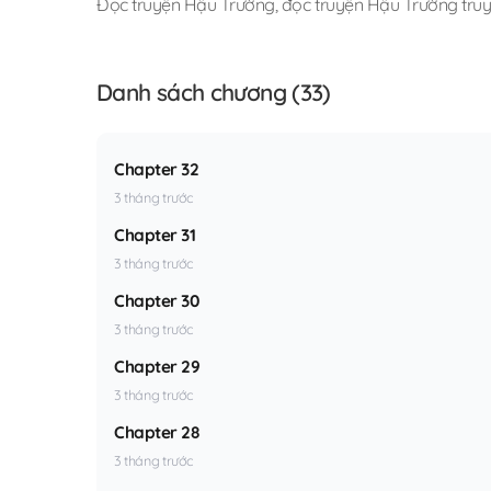
Đọc truyện Hậu Trường
,
đọc truyện Hậu Trường truy
Danh sách chương (33)
Chapter 32
3 tháng trước
Chapter 31
3 tháng trước
Chapter 30
3 tháng trước
Chapter 29
3 tháng trước
Chapter 28
3 tháng trước