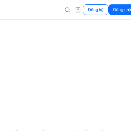
Đăng ký
Đăng nh