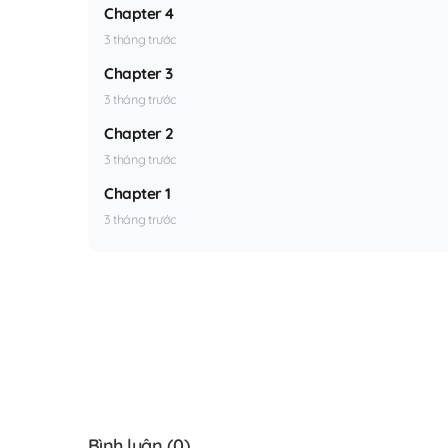
Chapter 4
3 tháng trước
Chapter 3
3 tháng trước
Chapter 2
3 tháng trước
Chapter 1
3 tháng trước
Bình luận (
0
)