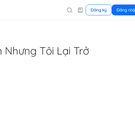
Đăng ký
Đăng nh
 Nhưng Tôi Lại Trở