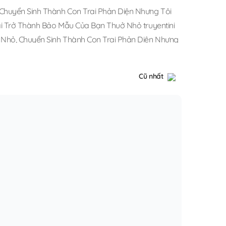
 Chuyển Sinh Thành Con Trai Phản Diện Nhưng Tôi
ại Trở Thành Bảo Mẫu Của Bạn Thuở Nhỏ truyentini
ở Nhỏ
,
Chuyển Sinh Thành Con Trai Phản Diện Nhưng
hành Bảo Mẫu Của Bạn Thuở Nhỏ bl
.
Cũ nhất