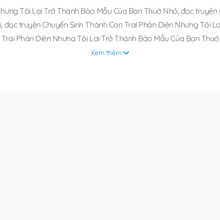
 Nhưng Tôi Lại Trở Thành Bảo Mẫu Của Bạn Thuở Nhỏ
,
đọc truyện
i
,
đọc truyện Chuyển Sinh Thành Con Trai Phản Diện Nhưng Tôi L
n Trai Phản Diện Nhưng Tôi Lại Trở Thành Bảo Mẫu Của Bạn Thu
omi
,
Chuyển Sinh Thành Con Trai Phản Diện Nhưng Tôi Lại Trở T
Xem thêm