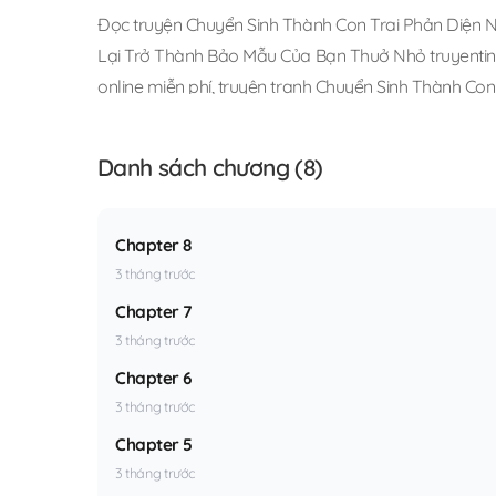
Đọc truyện Chuyển Sinh Thành Con Trai Phản Diện
Lại Trở Thành Bảo Mẫu Của Bạn Thuở Nhỏ truyentin
online miễn phí
,
truyện tranh Chuyển Sinh Thành Co
Tôi Lại Trở Thành Bảo Mẫu Của Bạn Thuở Nhỏ vivic
Danh sách chương (8)
Chapter 8
3 tháng trước
Chapter 7
3 tháng trước
Chapter 6
3 tháng trước
Chapter 5
3 tháng trước