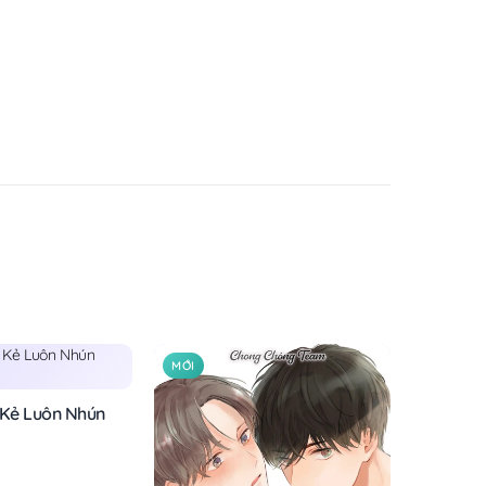
MỚI
 Kẻ Luôn Nhún