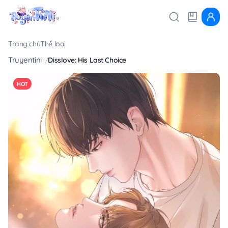
Trang chủ
Thể loại
Truyentini
Disslove: His Last Choice
HOT