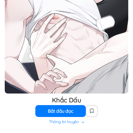
Khắc Dấu
Bắt đầu đọc
Thông tin truyện