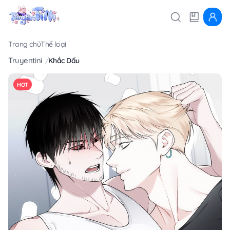
Trang chủ
Thể loại
Truyentini
Khắc Dấu
HOT