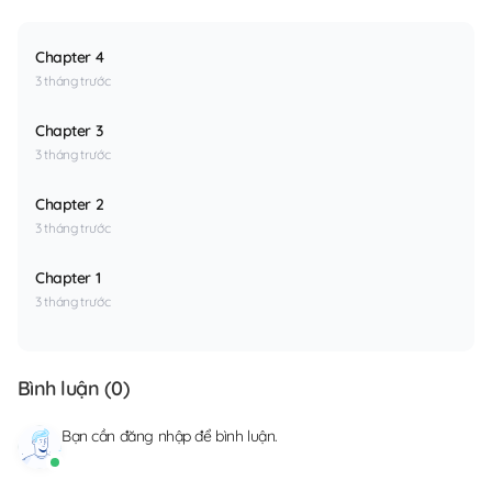
Chapter 4
3 tháng trước
Chapter 3
3 tháng trước
Chapter 2
3 tháng trước
Chapter 1
3 tháng trước
Bình luận (
0
)
Bạn cần
đăng nhập
để bình luận.