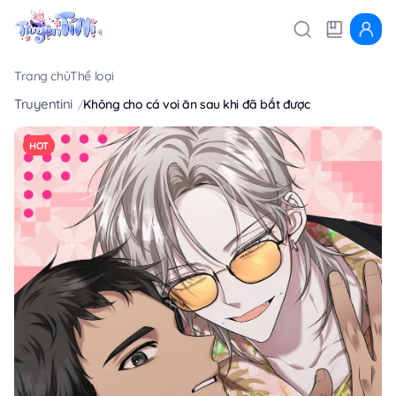
Trang chủ
Thể loại
Truyentini
Không cho cá voi ăn sau khi đã bắt được
HOT