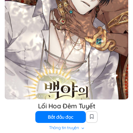
Lối Hoa Đêm Tuyết
Bắt đầu đọc
Thông tin truyện