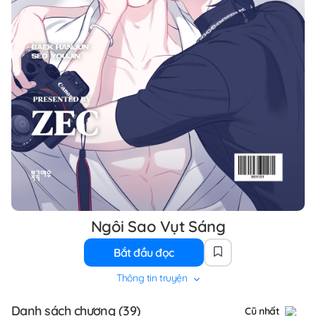
Ngôi Sao Vụt Sáng
Bắt đầu đọc
Thông tin truyện
Danh sách chương (39)
Cũ nhất