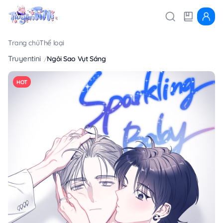
Trang chủ
Thể loại
Truyentini
Ngôi Sao Vụt Sáng
HOT