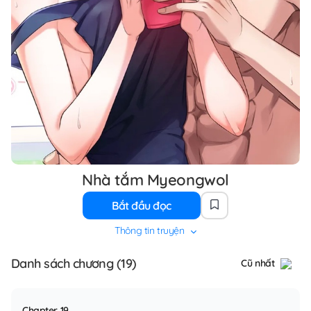
Nhà tắm Myeongwol
Bắt đầu đọc
Thông tin truyện
Danh sách chương (19)
Cũ nhất
Chapter 19