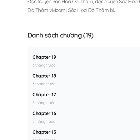
Đọc truyện Sắc Hoa Đỏ Thắm
,
đọc truyện Sắc Hoa 
Đỏ Thắm vivicomi
,
Sắc Hoa Đỏ Thắm bl
.
Danh sách chương (19)
Chapter 19
3 tháng trước
Chapter 18
3 tháng trước
Chapter 17
3 tháng trước
Chapter 16
3 tháng trước
Chapter 15
3 tháng trước