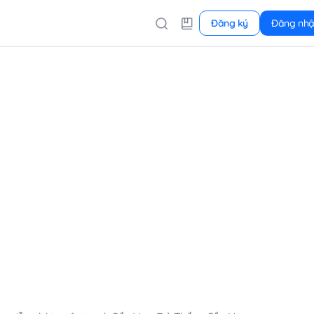
Đăng ký
Đăng nh