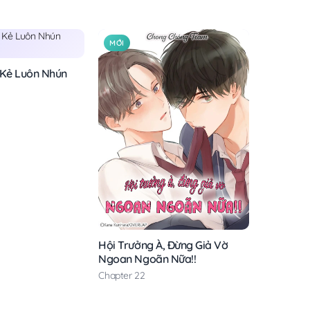
MỚI
 Kẻ Luôn Nhún
Hội Trưởng À, Đừng Giả Vờ
Ngoan Ngoãn Nữa!!
Chapter 22