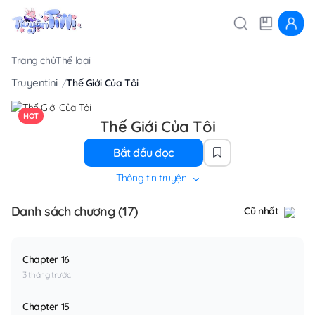
Trang chủ
Thể loại
Truyentini
Thế Giới Của Tôi
HOT
Thế Giới Của Tôi
Bắt đầu đọc
Thông tin truyện
Danh sách chương (17)
Cũ nhất
Chapter 16
3 tháng trước
Chapter 15