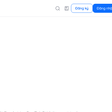
Đăng ký
Đăng nh