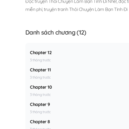
Đọc truyện Thôi Chuyện Làm Bạn Tình Đi Nhé!
,
đọc t
miễn phí
,
truyện tranh Thôi Chuyện Làm Bạn Tình Đi
Danh sách chương (12)
Chapter 12
3 tháng trước
Chapter 11
3 tháng trước
Chapter 10
3 tháng trước
Chapter 9
3 tháng trước
Chapter 8
3 tháng trước