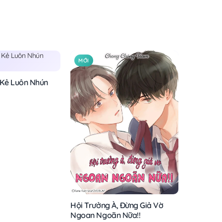
MỚI
 Kẻ Luôn Nhún
Hội Trưởng À, Đừng Giả Vờ
Ngoan Ngoãn Nữa!!