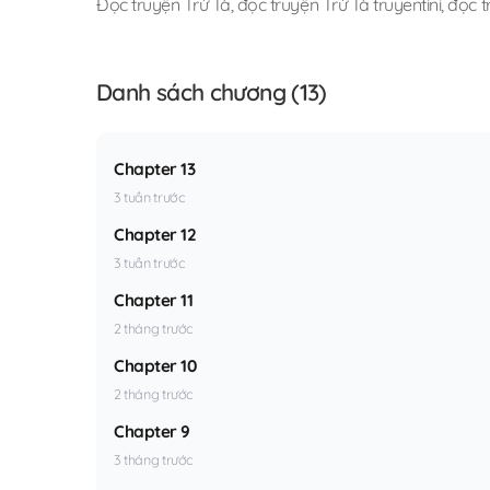
Đọc truyện Trừ Tà
,
đọc truyện Trừ Tà truyentini
,
đọc t
Danh sách chương (13)
Chapter 13
3 tuần trước
Chapter 12
3 tuần trước
Chapter 11
2 tháng trước
Chapter 10
2 tháng trước
Chapter 9
3 tháng trước