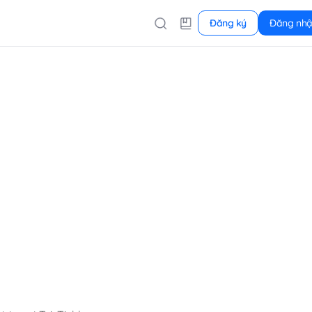
Đăng ký
Đăng nh