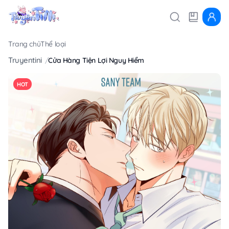
Trang chủ
Thể loại
Truyentini
Cửa Hàng Tiện Lợi Nguy Hiểm
HOT