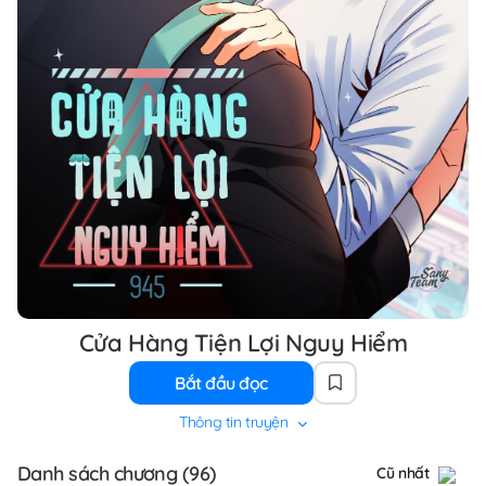
Cửa Hàng Tiện Lợi Nguy Hiểm
Bắt đầu đọc
Thông tin truyện
Danh sách chương (96)
Cũ nhất